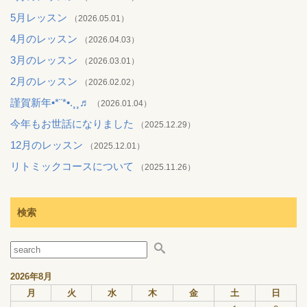
5月レッスン
（2026.05.01）
4月のレッスン
（2026.04.03）
3月のレッスン
（2026.03.01）
2月のレッスン
（2026.02.02）
謹賀新年•*¨*•.¸¸♬︎
（2026.01.04）
今年もお世話になりました
（2025.12.29）
12月のレッスン
（2025.12.01）
リトミックコースについて
（2025.11.26）
検索
2026年8月
月
火
水
木
金
土
日